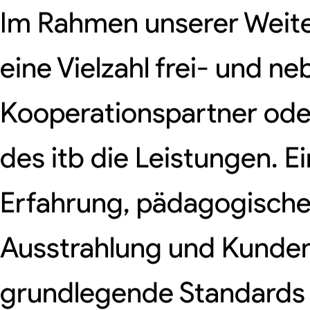
Im Rahmen unserer Weit
eine Vielzahl frei- und n
Kooperationspartner oder
des itb die Leistungen. 
Erfahrung, pädagogische 
Ausstrahlung und Kunden
grundlegende Standards da