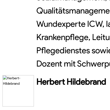
Qualitätsmanagemen
Wundexperte ICW, la
Krankenpflege, Leit
Pflegedienstes sowi
Dozent mit Schwerpu
Herbert
Hildebrand