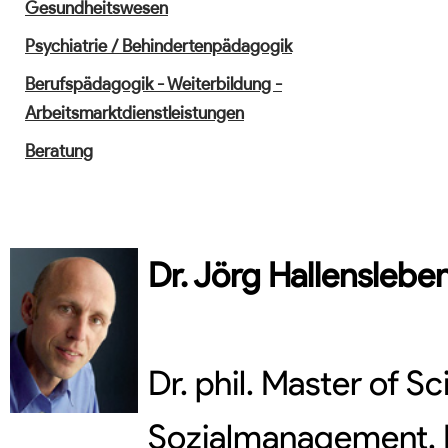
Gesundheitswesen
Psychiatrie / Behindertenpädagogik
Berufspädagogik - Weiterbildung -
Arbeitsmarktdienstleistungen
Beratung
Dr.
Jörg
Hallenslebe
Dr. phil. Master of 
Sozialmanagement, F