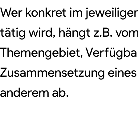
Wer konkret im jeweilige
tätig wird, hängt z.B. vo
Themengebiet, Verfügbark
Zusammensetzung eines
anderem ab.