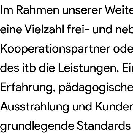
Im Rahmen unserer Weit
eine Vielzahl frei- und n
Kooperationspartner oder
des itb die Leistungen. 
Erfahrung, pädagogische 
Ausstrahlung und Kunden
grundlegende Standards da