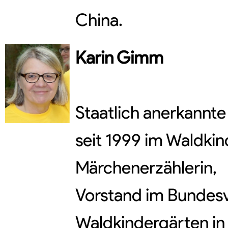
China.
Karin
Gimm
Staatlich anerkannte 
seit 1999 im Waldkin
Märchenerzählerin,
Vorstand im Bundes
Waldkindergärten in 