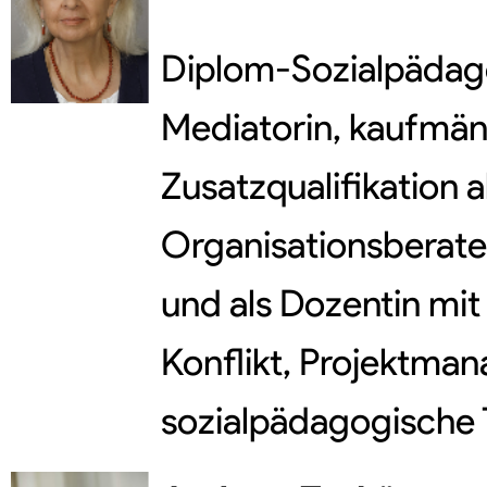
Diplom-Sozialpädag
Mediatorin, kaufmän
Zusatzqualifikation al
Organisationsberate
und als Dozentin m
Konflikt, Projektma
sozialpädagogische