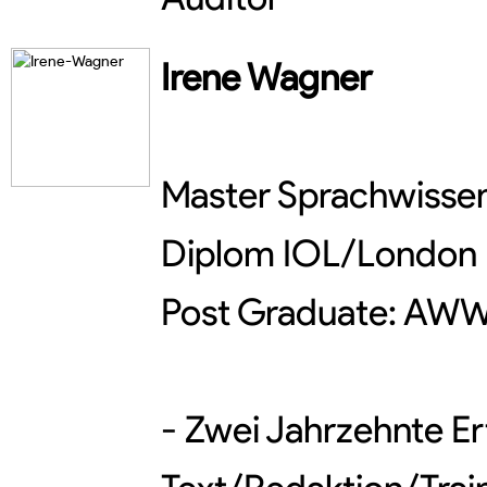
Irene
Wagner
Master Sprachwisse
Diplom IOL/London
Post Graduate: AWW
- Zwei Jahrzehnte E