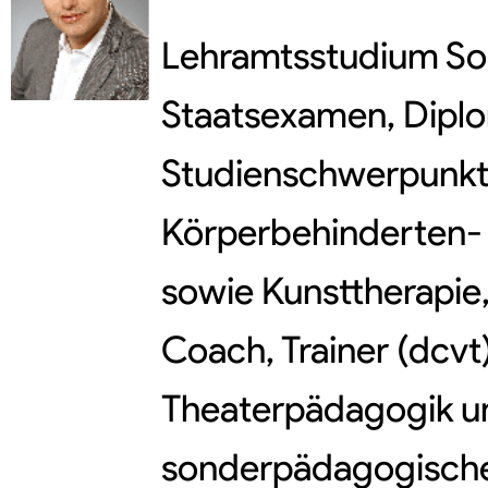
Lehramtsstudium So
Staatsexamen, Dipl
Studienschwerpunkte
Körperbehinderten-
sowie Kunsttherapie
Coach, Trainer (dcvt
Theaterpädagogik un
sonderpädagogische 