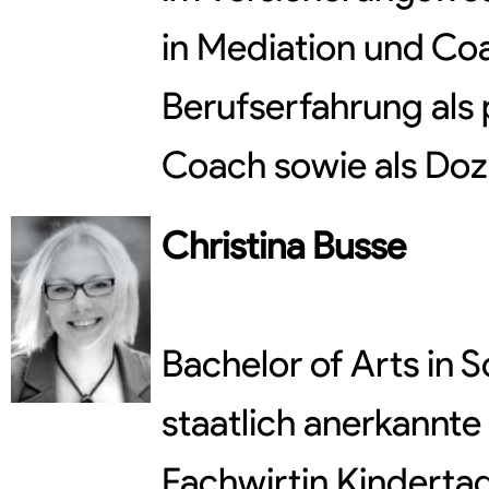
in Mediation und Co
Berufserfahrung als
Coach sowie als Doz
Christina
Busse
Bachelor of Arts in 
staatlich anerkannte 
Fachwirtin Kindertag