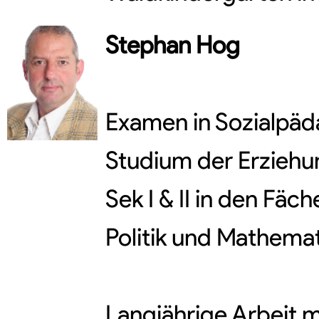
Stephan
Hog
Examen in Sozialpäd
Studium der Erzieh
Sek I & II in den Fäch
Politik und Mathemat
Langjährige Arbeit 