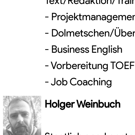
Text/Redaktion/Trai
- Projektmanageme
- Dolmetschen/Über
- Business English
- Vorbereitung TOEF
- Job Coaching
Holger
Weinbuch