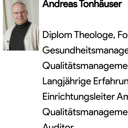
Andreas
Tonhäuser
Diplom Theologe, For
Gesundheitsmanagem
Qualitätsmanageme
Langjährige Erfahrun
Einrichtungsleiter A
Qualitätsmanageme
Auditor