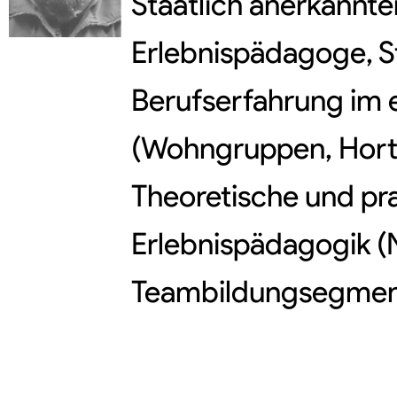
Staatlich anerkannte
Erlebnispädagoge, Ste
Berufserfahrung im 
(Wohngruppen, Hort
Theoretische und pra
Erlebnispädagogik (
Teambildungsegment