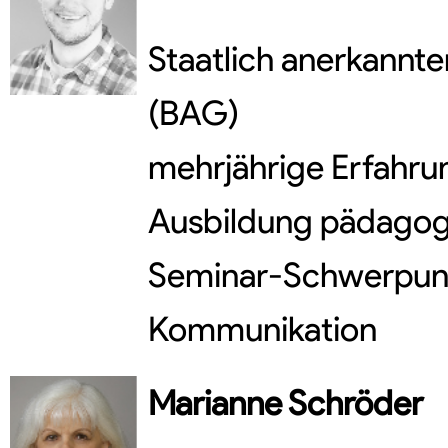
Staatlich anerkannter
(BAG)
mehrjährige Erfahru
Ausbildung pädagogi
Seminar-Schwerpunk
Kommunikation
Marianne
Schröder