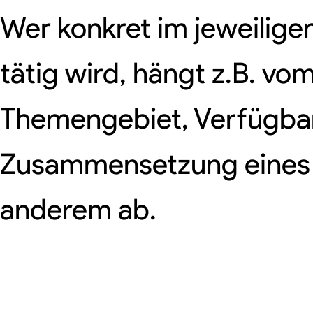
Wer konkret im jeweilige
tätig wird, hängt z.B. vo
Themengebiet, Verfügbark
Zusammensetzung eines
anderem ab.