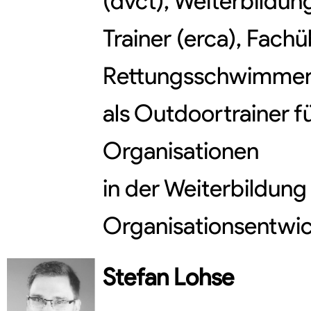
(dvct), Weiterbildu
Trainer (erca), Fachü
Rettungsschwimmer,
als Outdoortrainer f
Organisationen
in der Weiterbildung
Organisationsentwi
Stefan
Lohse