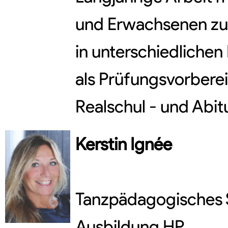
und Erwachsenen zu
in unterschiedlichen 
als Prüfungsvorberei
Realschul - und Abi
Kerstin
Ignée
Tanzpädagogisches 
Ausbildung HP,