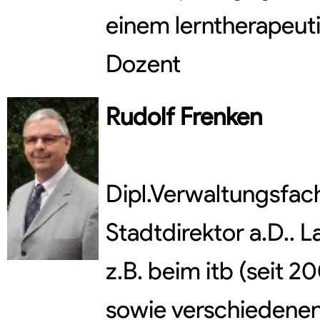
einem lerntherapeuti
Dozent
Rudolf
Frenken
Dipl.Verwaltungsfac
Stadtdirektor a.D.. 
z.B. beim itb (seit 
sowie verschiedenen 