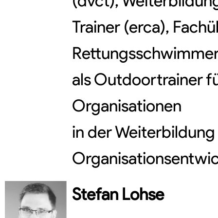
(dvct), Weiterbildu
Trainer (erca), Fachü
Rettungsschwimmer,
als Outdoortrainer f
Organisationen
in der Weiterbildung
Organisationsentwi
Stefan
Lohse