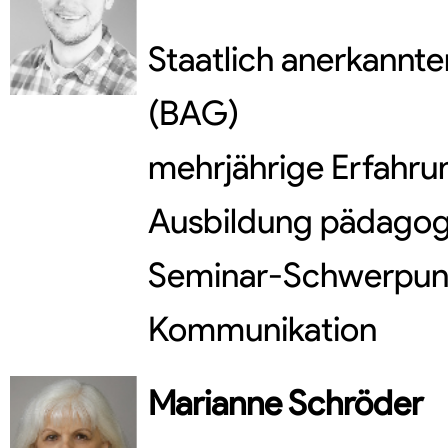
Staatlich anerkannter
(BAG)
mehrjährige Erfahru
Ausbildung pädagogi
Seminar-Schwerpunk
Kommunikation
Marianne
Schröder