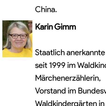
China.
Karin
Gimm
Staatlich anerkannte 
seit 1999 im Waldkin
Märchenerzählerin,
Vorstand im Bundes
Waldkindergärten in 