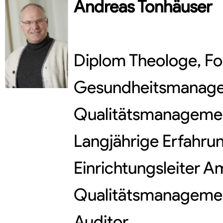
Andreas
Tonhäuser
Diplom Theologe, For
Gesundheitsmanagem
Qualitätsmanageme
Langjährige Erfahrun
Einrichtungsleiter A
Qualitätsmanageme
Auditor