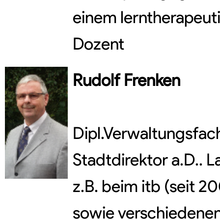
einem lerntherapeuti
Dozent
Rudolf
Frenken
Dipl.Verwaltungsfac
Stadtdirektor a.D.. 
z.B. beim itb (seit 
sowie verschiedenen 