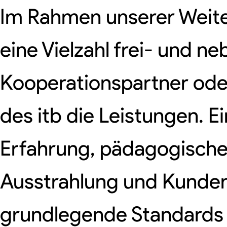
Im Rahmen unserer Weit
eine Vielzahl frei- und n
Kooperationspartner oder
des itb die Leistungen. 
Erfahrung, pädagogische 
Ausstrahlung und Kunden
grundlegende Standards da