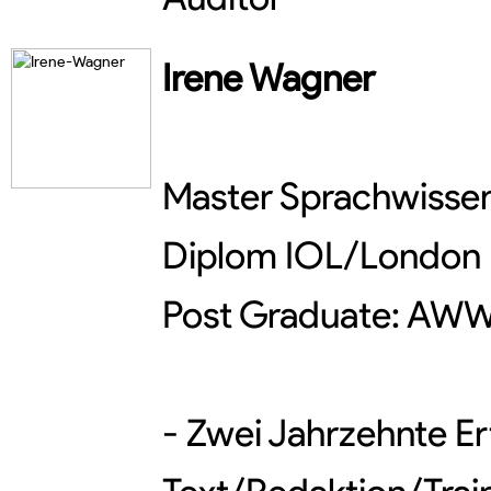
Irene
Wagner
Master Sprachwisse
Diplom IOL/London
Post Graduate: AWW
- Zwei Jahrzehnte E