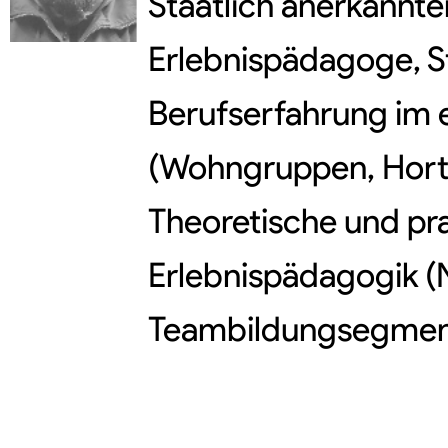
Staatlich anerkannte
Erlebnispädagoge, Ste
Berufserfahrung im 
(Wohngruppen, Hort
Theoretische und pra
Erlebnispädagogik (
Teambildungsegment