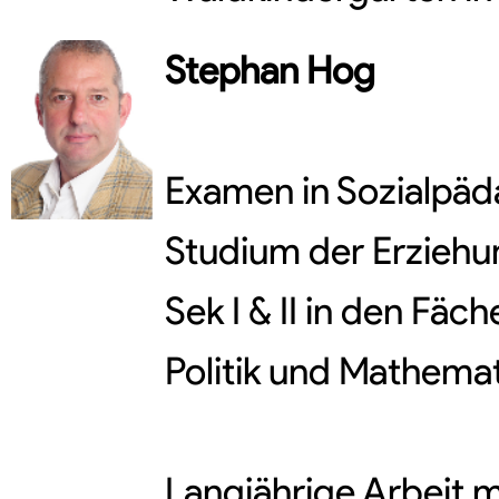
Stephan
Hog
Examen in Sozialpäd
Studium der Erzieh
Sek I & II in den Fäch
Politik und Mathemat
Langjährige Arbeit 