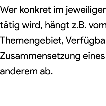
Wer konkret im jeweilige
tätig wird, hängt z.B. vo
Themengebiet, Verfügbark
Zusammensetzung eines
anderem ab.