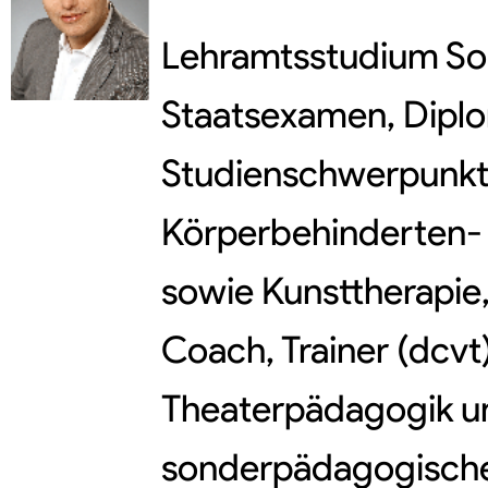
Lehramtsstudium So
Staatsexamen, Dipl
Studienschwerpunkte
Körperbehinderten-
sowie Kunsttherapie
Coach, Trainer (dcvt
Theaterpädagogik un
sonderpädagogische 