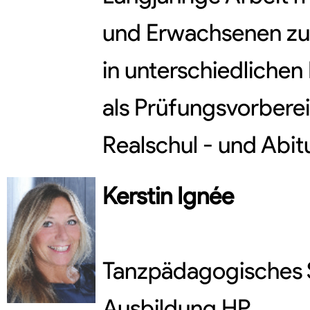
und Erwachsenen zu
in unterschiedlichen 
als Prüfungsvorberei
Realschul - und Abi
Kerstin
Ignée
Tanzpädagogisches 
Ausbildung HP,