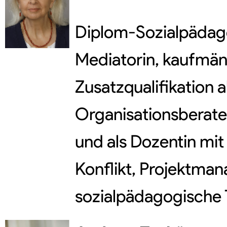
Diplom-Sozialpädag
Mediatorin, kaufmän
Zusatzqualifikation al
Organisationsberate
und als Dozentin m
Konflikt, Projektma
sozialpädagogische