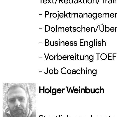
Text/Redaktion/Trai
- Projektmanageme
- Dolmetschen/Über
- Business English
- Vorbereitung TOEF
- Job Coaching
Holger
Weinbuch