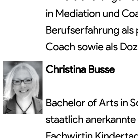
in Mediation und Co
Berufserfahrung als
Coach sowie als Doz
Christina
Busse
Bachelor of Arts in 
staatlich anerkannte 
Fachwirtin Kindertag