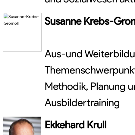
Susanne
Krebs-Grom
Aus-und Weiterbild
Themenschwerpunkte
Methodik, Planung u
Ausbildertraining
Ekkehard
Krull