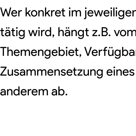
Wer konkret im jeweilige
tätig wird, hängt z.B. vo
Themengebiet, Verfügbark
Zusammensetzung eines
anderem ab.