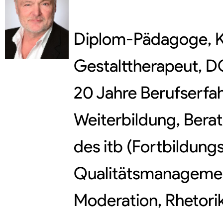
Diplom-Pädagoge, K
Gestalttherapeut, D
20 Jahre Berufserfa
Weiterbildung, Berat
des itb (Fortbildung
Qualitätsmanagemen
Moderation, Rhetorik