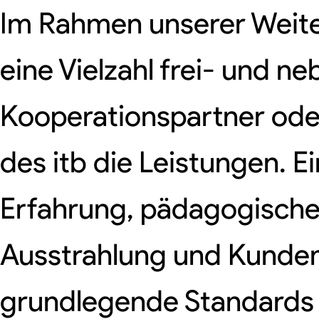
Im Rahmen unserer Weit
eine Vielzahl frei- und n
Kooperationspartner oder
des itb die Leistungen. 
Erfahrung, pädagogische 
Ausstrahlung und Kunden
grundlegende Standards da