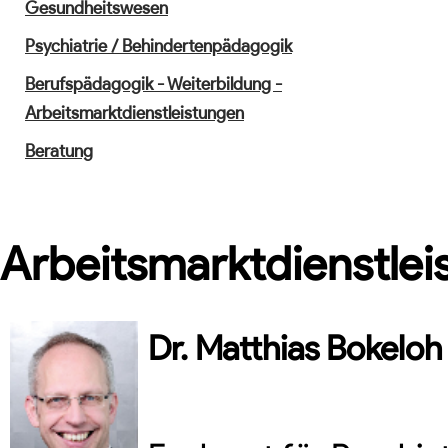
Gesundheitswesen
Psychiatrie / Behindertenpädagogik
Berufspädagogik - Weiterbildung -
Arbeitsmarktdienstleistungen
Beratung
Arbeitsmarktdienstlei
Dr.
Matthias
Bokeloh