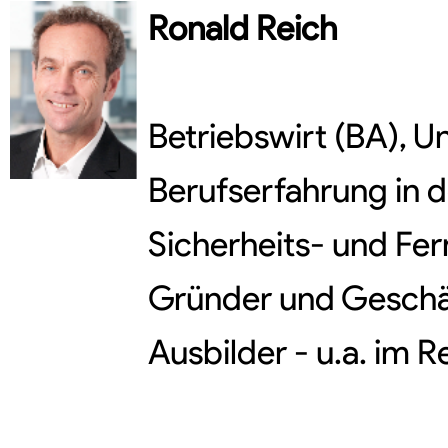
Ronald
Reich
Betriebswirt (BA), U
Berufserfahrung in d
Sicherheits- und Fern
Gründer und Geschäf
Ausbilder - u.a. im 