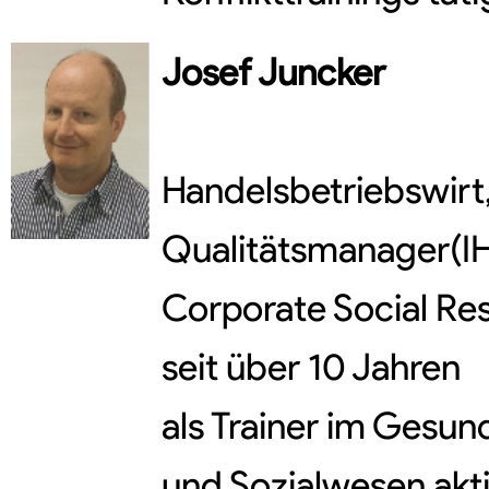
Josef
Juncker
Handelsbetriebswirt
Qualitätsmanager(IH
Corporate Social Res
seit über 10 Jahren
als Trainer im Gesun
und Sozialwesen akti