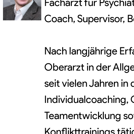
Facharzt für Psychia
Coach, Supervisor, B
Nach langjährige Erf
Oberarzt in der Allg
seit vielen Jahren i
Individualcoaching, 
Teamentwicklung so
Konflikttrainings täti