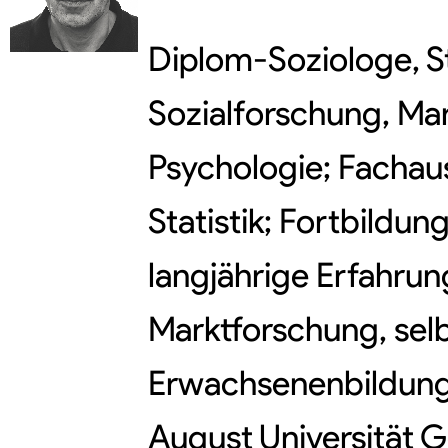
Diplom-Soziologe, S
Sozialforschung, Mar
Psychologie; Fachau
Statistik; Fortbildun
langjährige Erfahru
Marktforschung, selb
Erwachsenenbildung
August Universität G