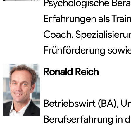
Psychologische Berat
Erfahrungen als Trai
Coach. Spezialisieru
Frühförderung sowi
Ronald
Reich
Betriebswirt (BA), U
Berufserfahrung in d