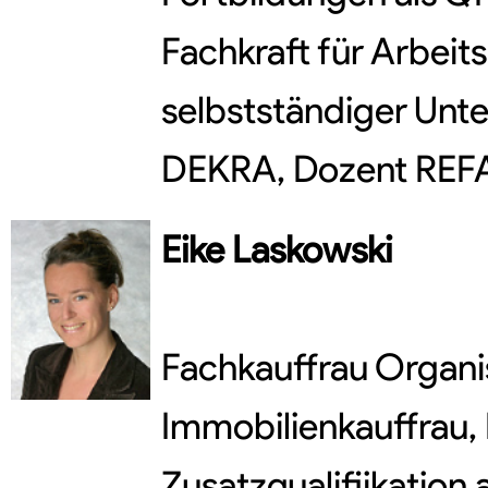
Fachkraft für Arbeits
selbstständiger Unt
DEKRA, Dozent REFA,
Eike
Laskowski
Fachkauffrau Organi
Immobilienkauffrau, 
Zusatzqualifiikation a