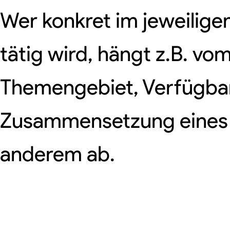
Wer konkret im jeweilige
tätig wird, hängt z.B. vo
Themengebiet, Verfügbark
Zusammensetzung eines
anderem ab.