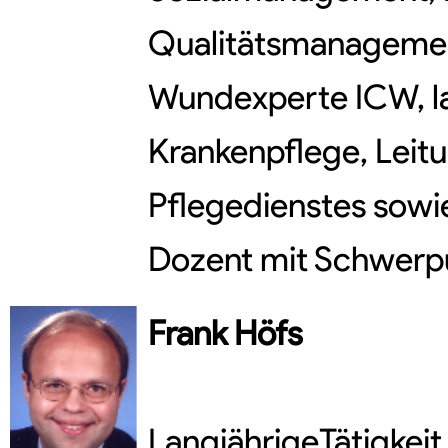
Qualitätsmanagemen
Wundexperte ICW, la
Krankenpflege, Leit
Pflegedienstes sowi
Dozent mit Schwerpu
Frank
Höfs
LangjährigeTätigkeit