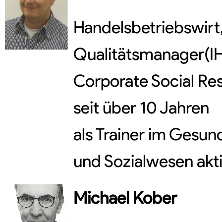
Handelsbetriebswirt
Qualitätsmanager(IH
Corporate Social Res
seit über 10 Jahren
als Trainer im Gesun
und Sozialwesen akti
Michael
Kober