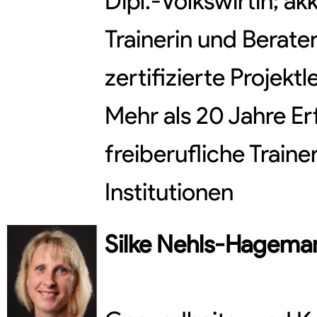
Dipl.-Volkswirtin; 
Trainerin und Berat
zertifizierte Projektl
Mehr als 20 Jahre Er
freiberufliche Traine
Institutionen
Silke
Nehls-Hagema