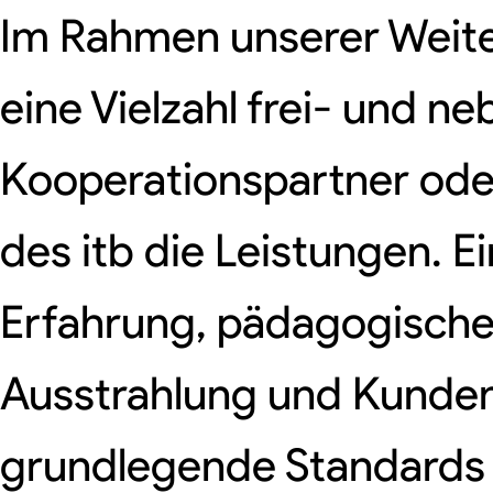
Im Rahmen unserer Weit
eine Vielzahl frei- und n
Kooperationspartner oder
des itb die Leistungen. 
Erfahrung, pädagogische 
Ausstrahlung und Kunden
grundlegende Standards da