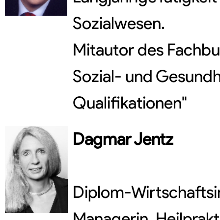
Sozialwesen.
Mitautor des Fachbu
Sozial- und Gesundh
Qualifikationen"
Dagmar
Jentz
Diplom-Wirtschaftsin
Managerin, Heilprak