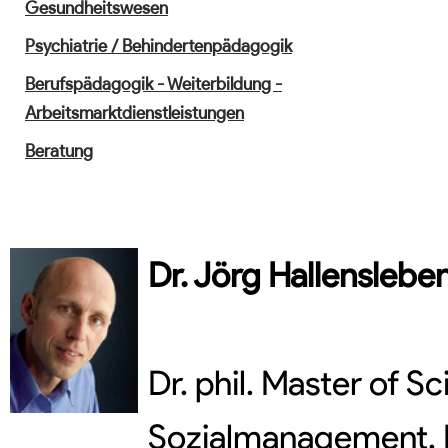
Gesundheitswesen
Psychiatrie / Behindertenpädagogik
Berufspädagogik - Weiterbildung -
Arbeitsmarktdienstleistungen
Beratung
Dr.
Jörg
Hallenslebe
Dr. phil. Master of 
Sozialmanagement, F