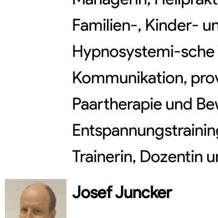
Familien-, Kinder- u
Hypnosystemi-sche T
Kommunikation, pro
Paartherapie und B
Entspannungstraining
Trainerin, Dozentin 
Josef
Juncker