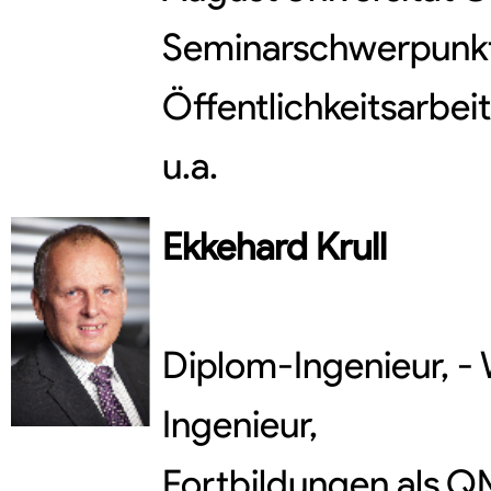
Seminarschwerpunkte
Öffentlichkeitsarbei
u.a.
Ekkehard
Krull
Diplom-Ingenieur, - 
Ingenieur,
Fortbildungen als 