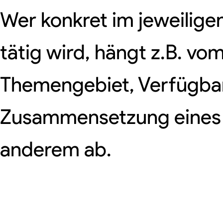
Wer konkret im jeweilige
tätig wird, hängt z.B. vo
Themengebiet, Verfügbark
Zusammensetzung eines
anderem ab.