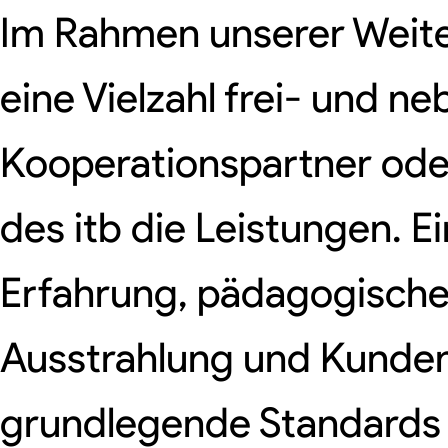
Im Rahmen unserer Weit
eine Vielzahl frei- und n
Kooperationspartner oder
des itb die Leistungen. 
Erfahrung, pädagogische 
Ausstrahlung und Kunden
grundlegende Standards da