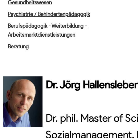
Gesundheitswesen
Psychiatrie / Behindertenpädagogik
Berufspädagogik - Weiterbildung -
Arbeitsmarktdienstleistungen
Beratung
Dr.
Jörg
Hallenslebe
Dr. phil. Master of 
Sozialmanagement, F