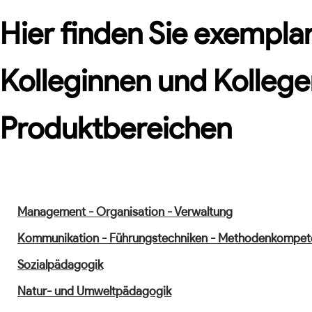
Hier finden Sie exemplar
Kolleginnen und Kollege
Produktbereichen
Management - Organisation - Verwaltung
Kommunikation - Führungstechniken - Methodenkompet
Sozialpädagogik
Natur- und Umweltpädagogik