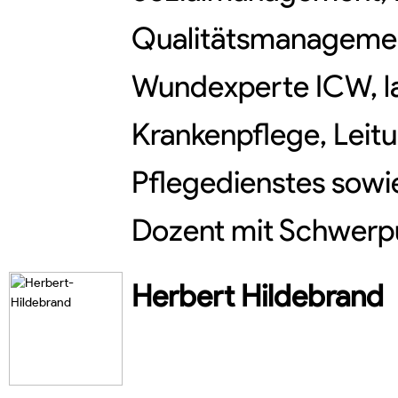
Qualitätsmanagemen
Wundexperte ICW, la
Krankenpflege, Leit
Pflegedienstes sowi
Dozent mit Schwerpu
Herbert
Hildebrand