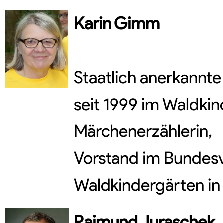
Karin
Gimm
Staatlich anerkannte 
seit 1999 im Waldkin
Märchenerzählerin,
Vorstand im Bundes
Waldkindergärten in 
Raimund
Juraschek