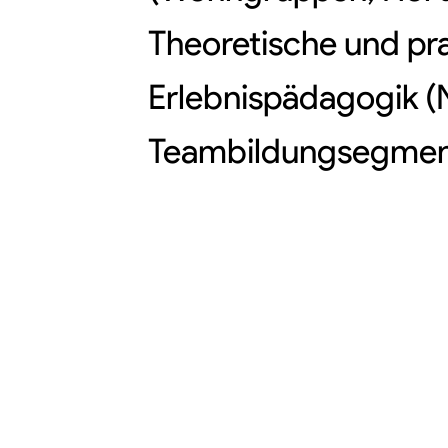
Theoretische und pra
Erlebnispädagogik (
Teambildungsegment