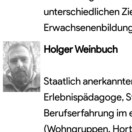
unterschiedlichen Zi
Erwachsenenbildun
Holger
Weinbuch
Staatlich anerkannte
Erlebnispädagoge, Ste
Berufserfahrung im 
(Wohngruppen, Hort