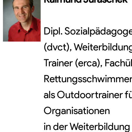
Dipl. Sozialpädagoge,
(dvct), Weiterbildu
Trainer (erca), Fachü
Rettungsschwimmer,
als Outdoortrainer f
Organisationen
in der Weiterbildung