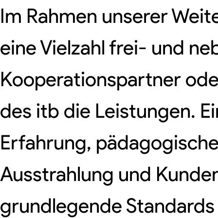
Im Rahmen unserer Weit
eine Vielzahl frei- und n
Kooperationspartner oder
des itb die Leistungen. 
Erfahrung, pädagogische 
Ausstrahlung und Kunden
grundlegende Standards da