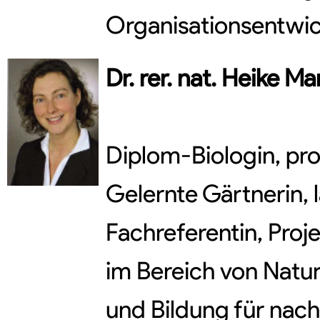
Organisationsentwi
Dr. rer. nat.
Heike
Mar
Diplom-Biologin, pr
Gelernte Gärtnerin, 
Fachreferentin, Proj
im Bereich von Natu
und Bildung für nach