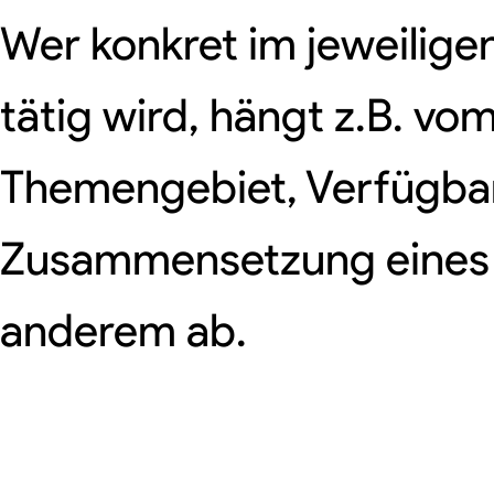
Wer konkret im jeweilige
tätig wird, hängt z.B. vo
Themengebiet, Verfügbark
Zusammensetzung eines
anderem ab.