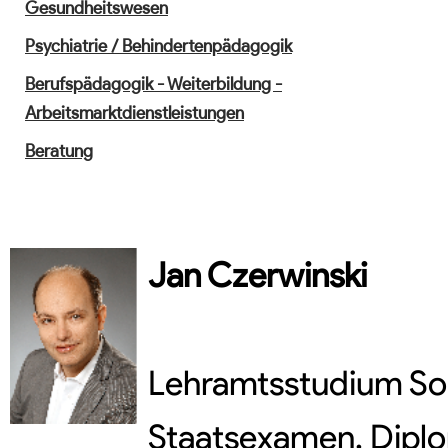
Gesundheitswesen
Psychiatrie / Behindertenpädagogik
Berufspädagogik - Weiterbildung -
Arbeitsmarktdienstleistungen
Beratung
Jan
Czerwinski
Lehramtsstudium So
Staatsexamen, Dipl