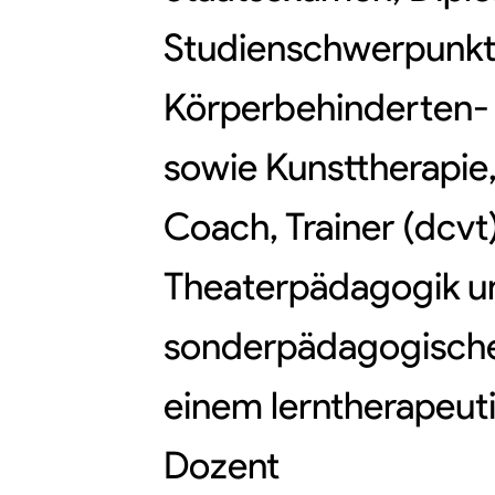
Studienschwerpunkte
Körperbehinderten-
sowie Kunsttherapie
Coach, Trainer (dcvt
Theaterpädagogik un
sonderpädagogische 
einem lerntherapeuti
Dozent