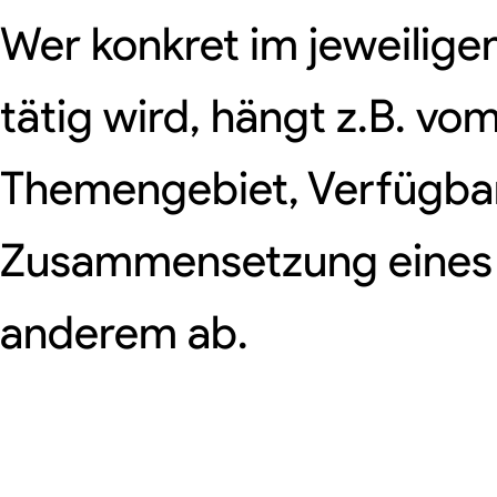
Wer konkret im jeweilige
tätig wird, hängt z.B. vo
Themengebiet, Verfügbark
Zusammensetzung eines
anderem ab.