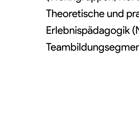
Theoretische und pra
Erlebnispädagogik (
Teambildungsegment