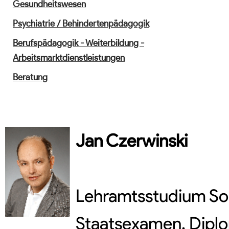
Gesundheitswesen
Psychiatrie / Behindertenpädagogik
Berufspädagogik - Weiterbildung -
Arbeitsmarktdienstleistungen
Beratung
Jan
Czerwinski
Lehramtsstudium So
Staatsexamen, Dipl