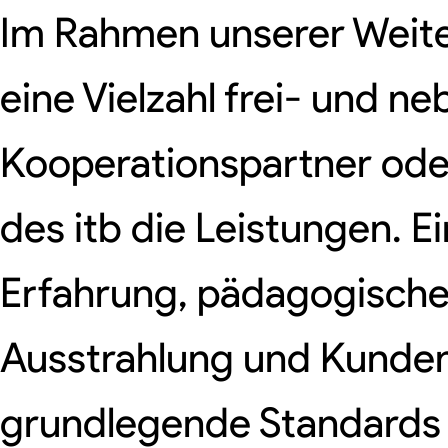
Im Rahmen unserer Weit
eine Vielzahl frei- und n
Kooperationspartner oder
des itb die Leistungen. 
Erfahrung, pädagogische 
Ausstrahlung und Kunden
grundlegende Standards da