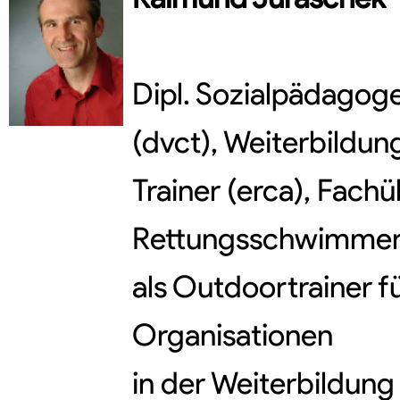
Dipl. Sozialpädagoge,
(dvct), Weiterbildu
Trainer (erca), Fachü
Rettungsschwimmer,
als Outdoortrainer f
Organisationen
in der Weiterbildung