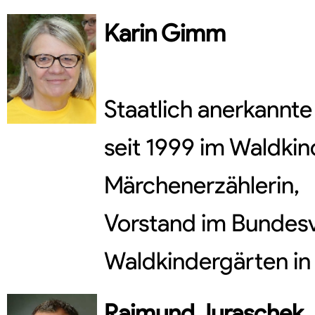
Karin
Gimm
Staatlich anerkannte 
seit 1999 im Waldkin
Märchenerzählerin,
Vorstand im Bundes
Waldkindergärten in 
Raimund
Juraschek