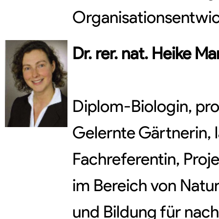
Organisationsentwi
Dr. rer. nat.
Heike
Mar
Diplom-Biologin, pr
Gelernte Gärtnerin, 
Fachreferentin, Proj
im Bereich von Natu
und Bildung für nach