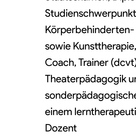
Studienschwerpunkte
Körperbehinderten-
sowie Kunsttherapie
Coach, Trainer (dcvt
Theaterpädagogik un
sonderpädagogische 
einem lerntherapeuti
Dozent