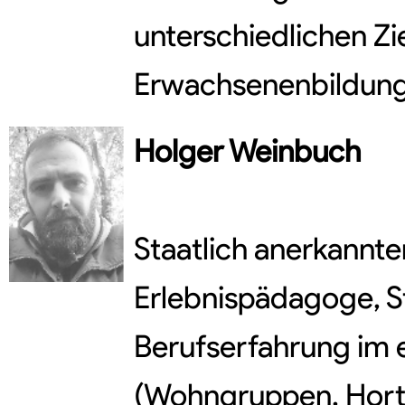
unterschiedlichen Zi
Erwachsenenbildun
Holger
Weinbuch
Staatlich anerkannte
Erlebnispädagoge, Ste
Berufserfahrung im 
(Wohngruppen, Hort