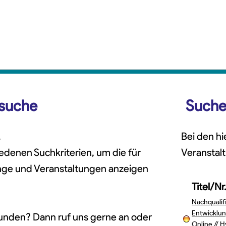
ssuche
Suche